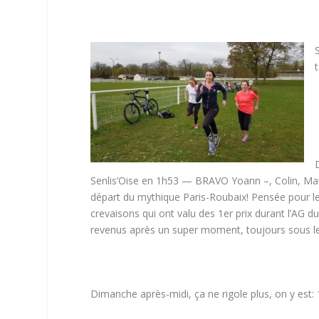
Senlis’Oise en 1h53 — BRAVO Yoann –, Colin, Mauri
départ du mythique Paris-Roubaix! Pensée pour les
crevaisons qui ont valu des 1er prix durant l’AG du
revenus après un super moment, toujours sous le 
Dimanche après-midi, ça ne rigole plus, on y est: 