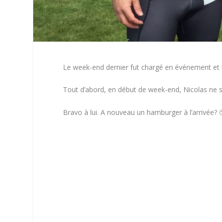
Le week-end dernier fut chargé en événement et le
Tout d’abord, en début de week-end, Nicolas ne s
Bravo à lui. A nouveau un hamburger à l’arrivée? 