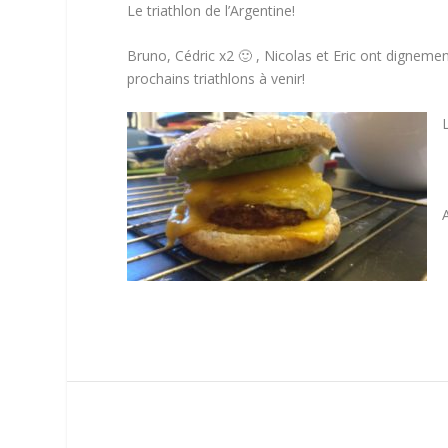
Le triathlon de l’Argentine!
Bruno, Cédric x2 🙂 , Nicolas et Eric ont digneme
prochains triathlons à venir!