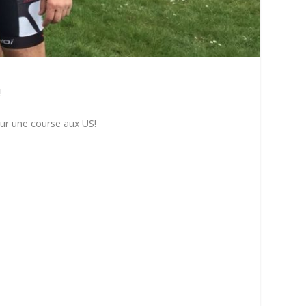
s!
sur une course aux US!