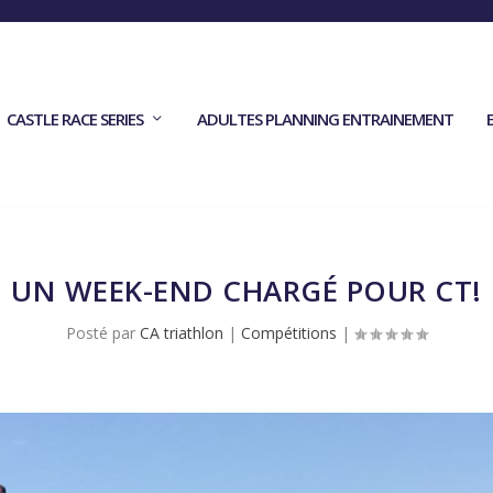
CASTLE RACE SERIES
ADULTES PLANNING ENTRAINEMENT
UN WEEK-END CHARGÉ POUR CT!
Posté par
CA triathlon
|
Compétitions
|