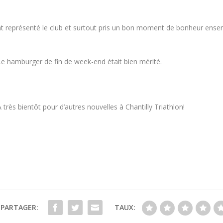
nt représenté le club et surtout pris un bon moment de bonheur ensemb
Le hamburger de fin de week-end était bien mérité.
A très bientôt pour d’autres nouvelles à Chantilly Triathlon!
PARTAGER:
TAUX: