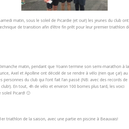
Samedi matin, sous le soleil de Picardie (et oui!) les jeunes du club ont
technique de transition afin d’être fin prêt pour leur premier triathlon 
Dimanche matin, pendant que Yoann termine son semi-marathon à l
ce, Axel et Apolline ont décidé de se rendre à vélo (rien que ça!) au
 personnes du club qui l’ont fait l’an passé (NB: avec des records de
 club!). En tout, 4h de vélo et environ 100 bornes plus tard, les voici
soleil Picard! 🙂
1er triathlon de la saison, avec une partie en piscine à Beauvais!