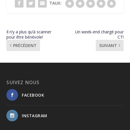
TAUX:
Il n’y a plus qu’à scanner
Un week-end chargé pour
pour être bénévole!
CT!
PRÉCÉDENT
SUIVANT
SUIVEZ NOUS
FACEBOOK
INSTAGRAM