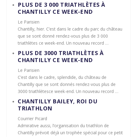
PLUS DE 3 000
TRIATHLÈTES
À
CHANTILLY
CE WEEK-END
Le Parisien
Chantilly, hier. C’est dans le cadre du parc du château
que se sont donné rendez-vous plus de 3 000
triathlètes
ce week-end. Un nouveau record …
PLUS DE 3000
TRIATHLÈTES
À
CHANTILLY
CE WEEK-END
Le Parisien
C’est dans le cadre, splendide, du château de
Chantilly
que se sont donnés rendez-vous plus de
3000
triathlètes
ce week-end. Un nouveau record …
CHANTILLY
BAILEY, ROI DU
TRIATHLON
Courrier Picard
Admirative aussi, l’organisation du
triathlon
de
Chantilly
prévoit déjà un trophée spécial pour ce petit