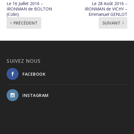
Le 16 Juillet 2016 –
Le 28 Août 2016 –
IRONMAN de BOLTON
IRONMAN de VICHY –
(Colin)
Emmanuel GENLOT
PRÉCÉDENT
SUIVANT
SUIVEZ NOUS
FACEBOOK
INSTAGRAM