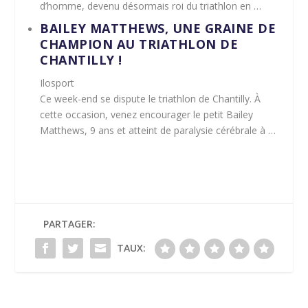
d’homme, devenu désormais roi du
triathlon
en …
BAILEY MATTHEWS, UNE GRAINE DE
CHAMPION AU
TRIATHLON
DE
CHANTILLY
!
Ilosport
Ce week-end se dispute le
triathlon
de
Chantilly
. À
cette occasion, venez encourager le petit Bailey
Matthews, 9 ans et atteint de paralysie cérébrale à …
PARTAGER:
TAUX: