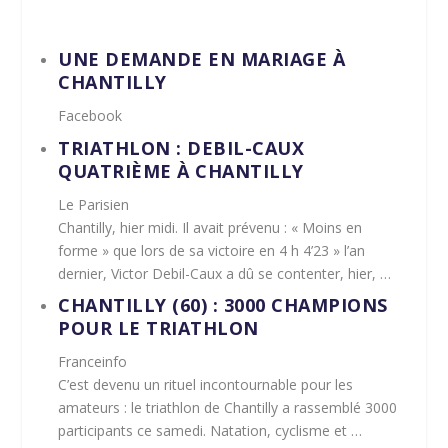
UNE DEMANDE EN MARIAGE À
CHANTILLY
Facebook
TRIATHLON
: DEBIL-CAUX
QUATRIÈME À
CHANTILLY
Le Parisien
Chantilly, hier midi. Il avait prévenu : « Moins en
forme » que lors de sa victoire en 4 h 4’23 » l’an
dernier, Victor Debil-Caux a dû se contenter, hier, …
CHANTILLY
(60) : 3000 CHAMPIONS
POUR LE
TRIATHLON
Franceinfo
C’est devenu un rituel incontournable pour les
amateurs : le
triathlon
de
Chantilly
a rassemblé 3000
participants ce samedi. Natation, cyclisme et …