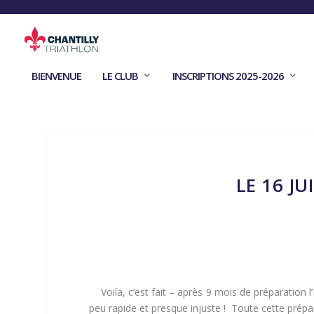
BIENVENUE
LE CLUB
INSCRIPTIONS 2025-2026
LE 16 J
Voila, c’est fait – après 9 mois de préparation l
peu rapide et presque injuste ! Toute cette prépa