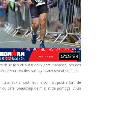
urs deux fois et aussi deux demi bananes lors des
ets d’eau lors des passages aux ravitaillements..
fruits, aux smoothies maison fait post-effort, de
n du café. Beaucoup de miel et de porridge. Et un