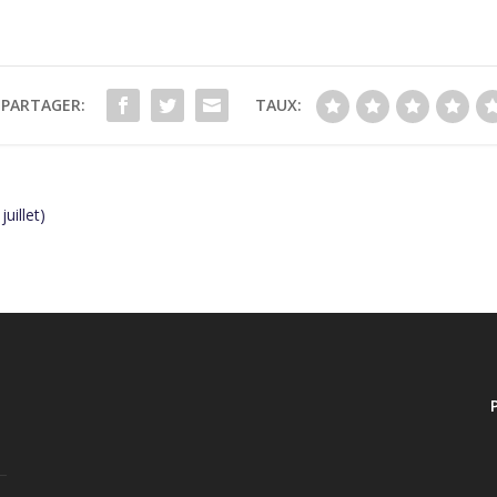
PARTAGER:
TAUX:
uillet)