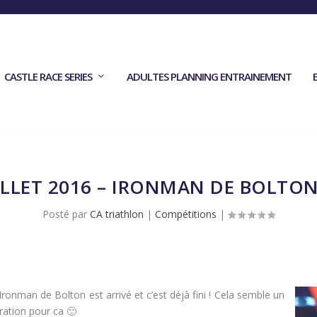
CASTLE RACE SERIES
ADULTES PLANNING ENTRAINEMENT
UILLET 2016 – IRONMAN DE BOLTON
Posté par
CA triathlon
|
Compétitions
|
’Ironman de Bolton est arrivé et c’est déjà fini ! Cela semble un
ration pour ca 🙂