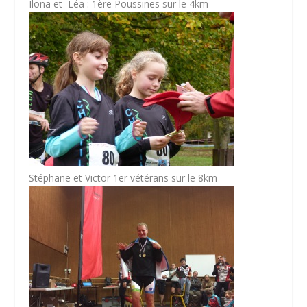
Ilona et Léa : 1ère Poussines sur le 4km
Stéphane et Victor 1er vétérans sur le 8km