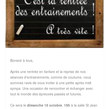
Bonsoir à tous,
Après une rentrée en fanfare et la reprise de nos
séances d’entrainements, comme de coutume, nous
sommes ravis de vous inviter à une petite après midi
sympa. Une occasion de rencontrer et échanger avec
tout le monde des épreuves passés et futures.
Ce sera le
dimanche 15 octobre
,
15h
à la salle St Jean