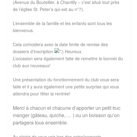
(
Avenue du Bouteiller, à Chantilly
–
c’est situé tout près
de l’église St. Peter’s qui est au n°7
).
L’ensemble de la famille et les enfants sont tous les
bienvenus.
Cela coïncidera avec la date limite de remise des
dossiers d’inscription
.
L’occasion sera également faite de remettre le bonnet du
club aux nouveaux!
Une présentation du fonctionnement du club vous sera
faite et il y aura également une petite surprise qui vous
attendra pour fêter la rentrée!
Merci à chacun et chacune d’apporter un petit truc
manger (gâteau, quiche, … ) ou un boisson qu
’on
partagera tous ensemble.
Au plaisir de vous voir lors des entraînements.