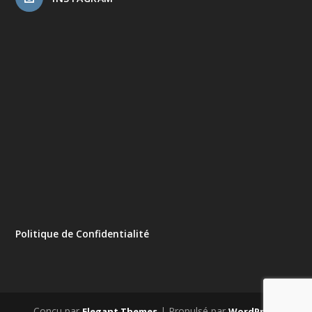
Politique de Confidentialité
Conçu par
| Propulsé par
Elegant Themes
WordPress