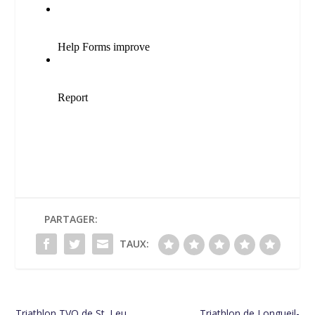
PARTAGER:
TAUX:
Triathlon TVO de St. Leu
Triathlon de Longueil-