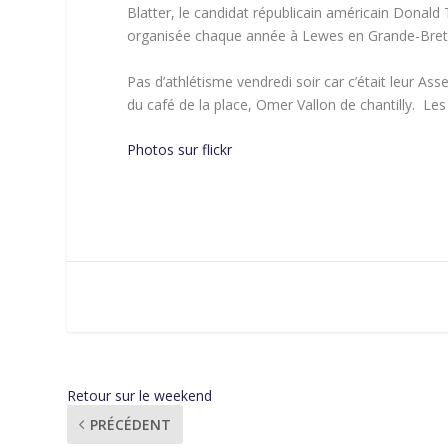
Blatter, le candidat républicain américain Donald T
organisée chaque année à Lewes en Grande-Bre
Pas d’athlétisme vendredi soir car c’était leur A
du café de la place, Omer Vallon de chantilly. L
Photos sur flickr
Retour sur le weekend
PRÉCÉDENT