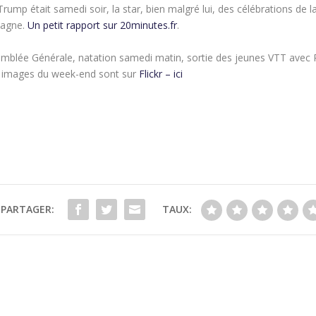
rump était samedi soir, la star, bien malgré lui, des célébrations de l
tagne.
Un petit rapport sur 20minutes.fr
.
ssemblée Générale, natation samedi matin, sortie des jeunes VTT avec R
es images du week-end sont sur
Flickr – ici
PARTAGER:
TAUX: