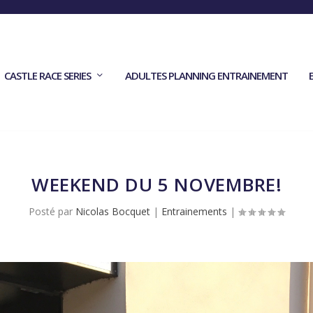
CASTLE RACE SERIES
ADULTES PLANNING ENTRAINEMENT
WEEKEND DU 5 NOVEMBRE!
Posté par
Nicolas Bocquet
|
Entrainements
|