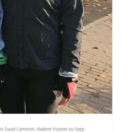
rès David Cameron, Vladimir Poutine ou Sepp