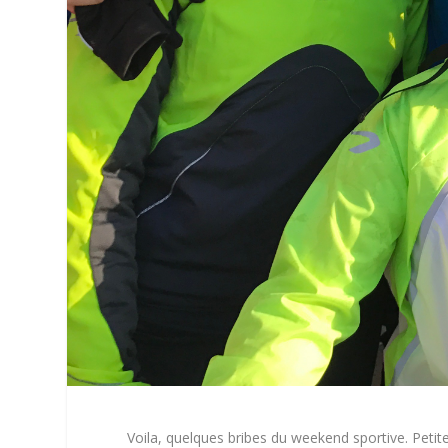
Voila, quelques bribes du weekend sportive. Peti