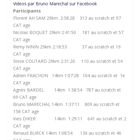
Videos par Bruno Marechal sur Facebook
Participants
Florent AH SAM 29km 2:58:28 313 au scratch et 97
CAT age
Nicolas BOQUET 29km 2:41:50 181 au scratch et 57
CAT age
Remy NININ 29km 2:18:53 37 au scratch et 19
CAT age
Steve COUTARD 29km 2:31:20 110 au scratch et 54
CAT age
Adrien FRACHON 14km 1:07:28 104 au scratch et 1e
CAT age
Agnès BARDEL 14km 1:38:54 787 au scratch et
69 CAT age
Bruno MARECHAL 14km 1:37:11 809 au scratch et
158 CAT age
Ines DIKER 14km 1:29:11 641 au scratch et 2
CAT age
Renaud BURCK 14km 1:08:54 136 au scratch et 46