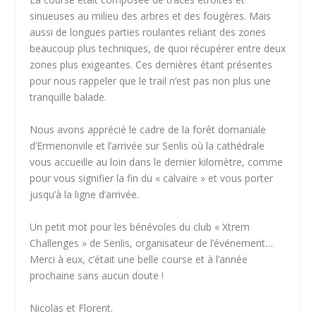
sinueuses au milieu des arbres et des fougères. Mais
aussi de longues parties roulantes reliant des zones
beaucoup plus techniques, de quoi récupérer entre deux
zones plus exigeantes. Ces dernières étant présentes
pour nous rappeler que le trail n’est pas non plus une
tranquille balade.
Nous avons apprécié le cadre de la forêt domaniale
d’Ermenonvile et l’arrivée sur Senlis où la cathédrale
vous accueille au loin dans le dernier kilomètre, comme
pour vous signifier la fin du « calvaire » et vous porter
jusqu’à la ligne d’arrivée.
Un petit mot pour les bénévoles du club « Xtrem
Challenges » de Senlis, organisateur de l’événement…
Merci à eux, c’était une belle course et à l’année
prochaine sans aucun doute !
Nicolas et Florent.