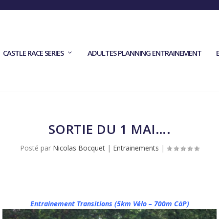
CASTLE RACE SERIES
ADULTES PLANNING ENTRAINEMENT
SORTIE DU 1 MAI….
Posté par
Nicolas Bocquet
|
Entrainements
|
Entrainement Transitions (5km Vélo – 700m CàP)