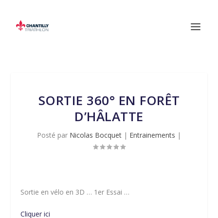
SORTIE 360° EN FORÊT
D’HÂLATTE
Posté par
Nicolas Bocquet
|
Entrainements
|
Sortie en vélo en 3D … 1er Essai …
Cliquer ici