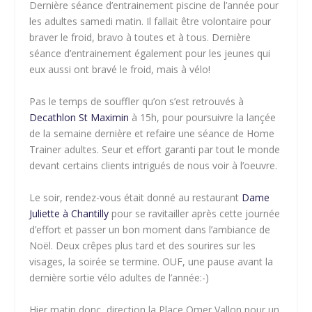
Dernière séance d’entrainement piscine de l’année pour
les adultes samedi matin. Il fallait être volontaire pour
braver le froid, bravo à toutes et à tous. Dernière
séance d’entrainement également pour les jeunes qui
eux aussi ont bravé le froid, mais à vélo!
Pas le temps de souffler qu’on s’est retrouvés à
Decathlon St Maximin
à 15h, pour poursuivre la lançée
de la semaine dernière et refaire une séance de Home
Trainer adultes. Seur et effort garanti par tout le monde
devant certains clients intrigués de nous voir à l’oeuvre.
Le soir, rendez-vous était donné au restaurant
Dame
Juliette à Chantilly
pour se ravitailler après cette journée
d’effort et passer un bon moment dans l’ambiance de
Noël. Deux crêpes plus tard et des sourires sur les
visages, la soirée se termine. OUF, une pause avant la
dernière sortie vélo adultes de l’année:-)
Hier matin donc, direction la Place Omer Vallon pour un