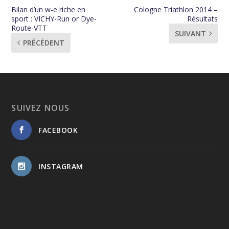
Bilan d’un w-e riche en
Cologne Triathlon 2014 –
sport : VICHY-Run or Dye-
Résultats
Route-VTT
SUIVANT
PRÉCÉDENT
SUIVEZ NOUS
FACEBOOK
INSTAGRAM