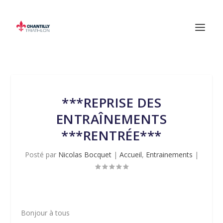
***REPRISE DES
ENTRAÎNEMENTS
***RENTRÉE***
Posté par
Nicolas Bocquet
|
Accueil
,
Entrainements
|
Bonjour à tous