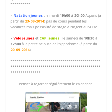
**********
–
Natation jeunes
:
le mardi
19h00 à 20h00
Aqualis (à
partir du
23-09-2014
) pas de cours pendant les
vacances mais possibilité de stage à Nogent-sur-Oise.
–
Vélo jeunes
et
CAP jeunes
:
le samedi de
10h30 à
12h00
à la petite pelouse de l’hippodrome (à partir du
20-09-2014
)
*********************************************
*********************************************
***************
Penser à regarder régulièrement le calendrier :