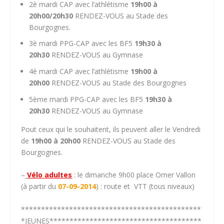
2è mardi CAP avec l’athlétisme
19h00 à
20h00/20h30
RENDEZ-VOUS au Stade des
Bourgognes.
3è mardi PPG-CAP avec les BF5
19h30 à
20h30
RENDEZ-VOUS au Gymnase
4è mardi CAP avec l’athlétisme
19h00 à
20h00
RENDEZ-VOUS au Stade des Bourgognes
5ème mardi PPG-CAP avec les BF5
19h30 à
20h30
RENDEZ-VOUS au Gymnase
Pout ceux qui le souhaitent, ils peuvent aller le Vendredi
de
19h00 à 20h00
RENDEZ-VOUS au Stade des
Bourgognes.
–
Vélo
adultes
: le dimanche 9h00 place Omer Vallon
(à partir du
07-09-2014
) : route et VTT (tous niveaux)
*********************************************
*JEUNES**************************************