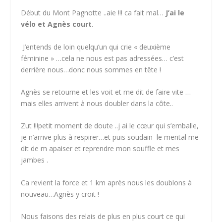
Début du Mont Pagnotte ..aie !!! ca fait mal…
J’ai le
vélo et Agnès court
.
J’entends de loin quelqu’un qui crie « deuxième
féminine » …cela ne nous est pas adressées… c’est
derrière nous…donc nous sommes en tête !
Agnès se retourne et les voit et me dit de faire vite …
mais elles arrivent à nous doubler dans la côte..
Zut !!!petit moment de doute ..j ai le cœur qui s’emballe,
je n’arrive plus à respirer…et puis soudain le mental me
dit de m apaiser et reprendre mon souffle et mes
jambes .
Ca revient la force et 1 km après nous les doublons à
nouveau…Agnès y croit !
Nous faisons des relais de plus en plus court ce qui