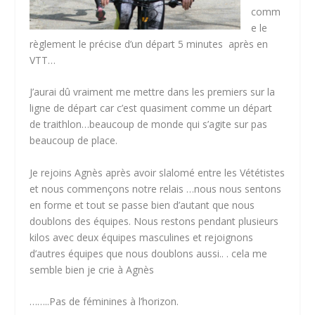
comm
e le
règlement le précise d’un départ 5 minutes après en
VTT…
J’aurai dû vraiment me mettre dans les premiers sur la
ligne de départ car c’est quasiment comme un départ
de traithlon…beaucoup de monde qui s’agite sur pas
beaucoup de place.
Je rejoins Agnès après avoir slalomé entre les Vététistes
et nous commençons notre relais …nous nous sentons
en forme et tout se passe bien d’autant que nous
doublons des équipes. Nous restons pendant plusieurs
kilos avec deux équipes masculines et rejoignons
d’autres équipes que nous doublons aussi.. . cela me
semble bien je crie à Agnès
……..Pas de féminines à l’horizon.