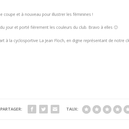
ne coupe et à nouveau pour illustrer les féminines !
du jour et porté fièrement les couleurs du club. Bravo à elles 🙂
rt à la cyclosportive La Jean Floch, en digne représentant de notre c
PARTAGER:
TAUX: