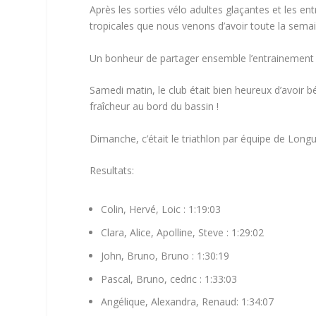
Après les sorties vélo adultes glaçantes et les en
tropicales que nous venons d’avoir toute la semain
Un bonheur de partager ensemble l’entrainement à
Samedi matin, le club était bien heureux d’avoir bé
fraîcheur au bord du bassin !
Dimanche, c’était le triathlon par équipe de Longu
Resultats:
Colin, Hervé, Loic : 1:19:03
Clara, Alice, Apolline, Steve : 1:29:02
John, Bruno, Bruno : 1:30:19
Pascal, Bruno, cedric : 1:33:03
Angélique, Alexandra, Renaud: 1:34:07