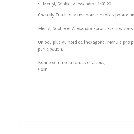
Merryl, Sophie, Alessandra : 1:48:20
Chantilly Triathlon a une nouvelle fois rapporté u
Merryl, Sophie et Allesandra auront été nos stars 
Un peu plus au nord de l’hexagone, Manu a pris pa
participation.
Bonne semaine à toutes et à tous,
Colin