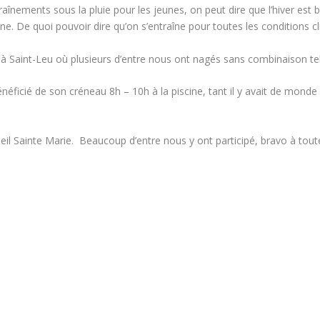
traînements sous la pluie pour les jeunes, on peut dire que l’hiver est
e. De quoi pouvoir dire qu’on s’entraîne pour toutes les conditions cli
 Saint-Leu où plusieurs d’entre nous ont nagés sans combinaison tel
néficié de son créneau 8h – 10h à la piscine, tant il y avait de monde 
eil Sainte Marie. Beaucoup d’entre nous y ont participé, bravo à tout