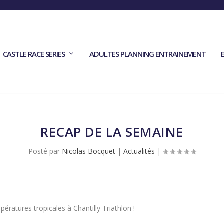
CASTLE RACE SERIES
ADULTES PLANNING ENTRAINEMENT
RECAP DE LA SEMAINE
Posté par
Nicolas Bocquet
|
Actualités
|
ratures tropicales à Chantilly Triathlon !