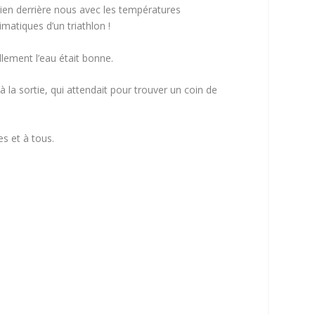
 bien derrière nous avec les températures
matiques d’un triathlon !
lement l’eau était bonne.
à la sortie, qui attendait pour trouver un coin de
es et à tous.