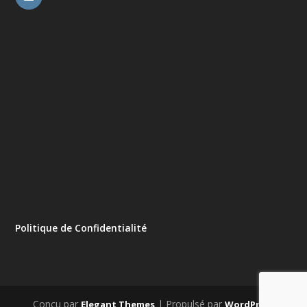
Politique de Confidentialité
Conçu par
| Propulsé par
Elegant Themes
WordPress