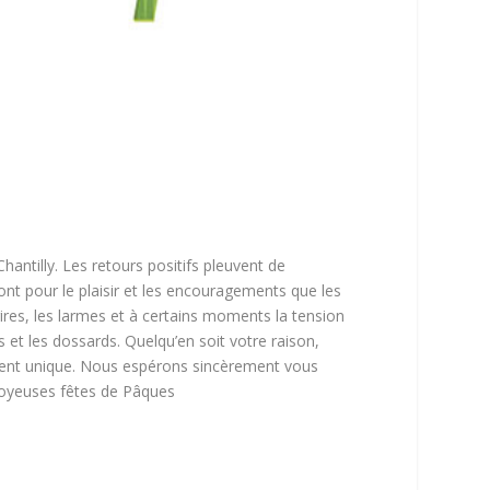
hantilly. Les retours positifs pleuvent de
ont pour le plaisir et les encouragements que les
s rires, les larmes et à certains moments la tension
ns et les dossards. Quelqu’en soit votre raison,
ment unique. Nous espérons sincèrement vous
joyeuses fêtes de Pâques