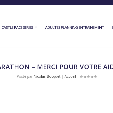
CASTLE RACE SERIES
ADULTES PLANNING ENTRAINEMENT
RATHON – MERCI POUR VOTRE AID
Posté par
Nicolas Bocquet
|
Accueil
|