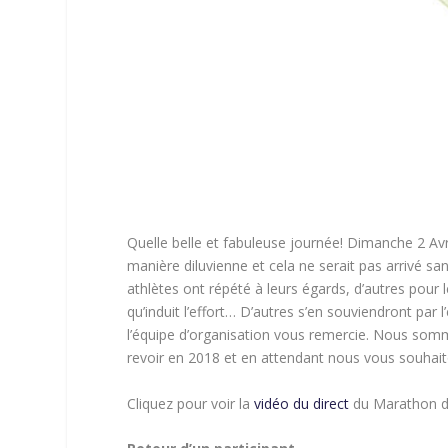
Quelle belle et fabuleuse journée! Dimanche 2 Avri
manière diluvienne et cela ne serait pas arrivé sa
athlètes ont répété à leurs égards, d’autres pour le
qu’induit l’effort… D’autres s’en souviendront par l
l’équipe d’organisation vous remercie. Nous som
revoir en 2018 et en attendant nous vous souhai
Cliquez pour voir la
vidéo du direct
du Marathon de