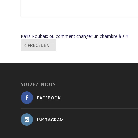
Paris-Roubaix ou comment changer un chambre à air!
PRÉCÉDENT
SUIVEZ NOUS
FACEBOOK
INSTAGRAM