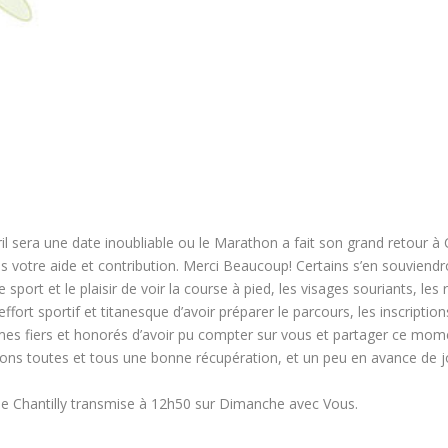
l sera une date inoubliable ou le Marathon a fait son grand retour à C
ns votre aide et contribution. Merci Beaucoup! Certains s’en souviendr
 sport et le plaisir de voir la course à pied, les visages souriants, le
’effort sportif et titanesque d’avoir préparer le parcours, les inscriptio
mes fiers et honorés d’avoir pu compter sur vous et partager ce mo
tons toutes et tous une bonne récupération, et un peu en avance de 
 Chantilly transmise à 12h50 sur Dimanche avec Vous.