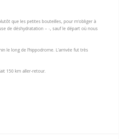
plutôt que les petites bouteilles, pour m’obliger à
use de déshydratation – -, sauf le départ où nous
in le long de l’hippodrome. L’arrivée fut très
ait 150 km aller-retour.