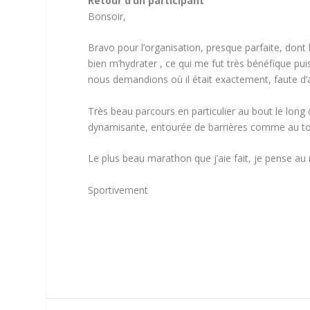
Retour d’un participant
B‌onsoir,
Bravo pour l’organisation, presque parfaite, dont l
bien m’hydrater , ce qui me fut très bénéfique pu
nous demandions où il était exactement, faute d’
Très beau parcours en particulier au bout le long 
dynamisante, entourée de barrières comme au to
Le plus beau marathon que j’aie fait, je pense au m
Sportivement