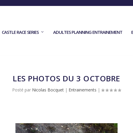
CASTLE RACE SERIES
ADULTES PLANNING ENTRAINEMENT
LES PHOTOS DU 3 OCTOBRE
Posté par
Nicolas Bocquet
|
Entrainements
|