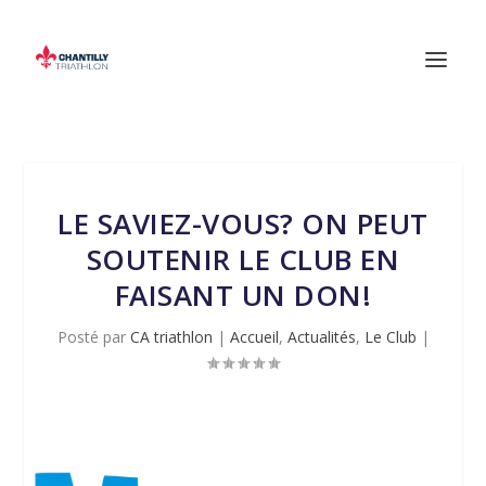
LE SAVIEZ-VOUS? ON PEUT
SOUTENIR LE CLUB EN
FAISANT UN DON!
Posté par
CA triathlon
|
Accueil
,
Actualités
,
Le Club
|