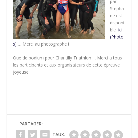
par
Stépha
ne est
disponi
ble
ici
(Photo
s)
… Merci au photographe !
Que de podium pour Chantilly Triathlon … Merci a tous
les participants et aux organisateurs de cette épreuve
joyeuse.
PARTAGER:
TAUX: