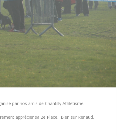
nisé par nos amis de Chantilly Athlétisme.
surement apprécier sa 2e Place. Bien sur Renaud,