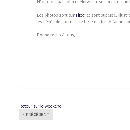
N’oublions pas John et Hervé qui se sont fait une 
Les photos sont sur
Flickr
et sont superbe, illust
les bénévoles pour cette belle édition. A l’année p
Bonne récup à tous, !
Retour sur le weekend
PRÉCÉDENT