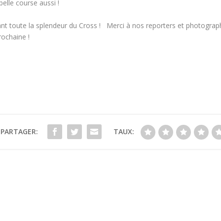
belle course aussi !
rant toute la splendeur du Cross ! Merci à nos reporters et photograph
rochaine !
PARTAGER:
TAUX: