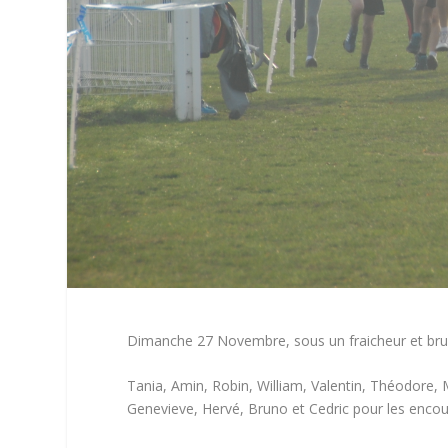
Dimanche 27 Novembre, sous un fraicheur et brume
Tania, Amin, Robin, William, Valentin, Théodore,
Genevieve, Hervé, Bruno et Cedric pour les enco