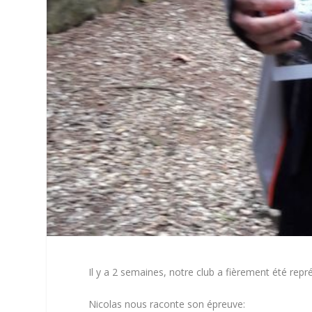
Il y a 2 semaines, notre club a fièrement été rep
Nicolas nous raconte son épreuve: