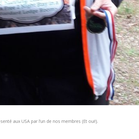
résenté aux USA par l’un de nos membres (Et oui!).