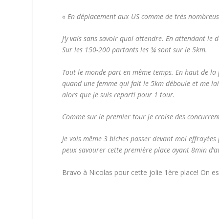
« En déplacement aux US comme de très nombreuses 
J’y vais sans savoir quoi attendre. En attendant le 
Sur les 150-200 partants les ¾ sont sur le 5km.
Tout le monde part en même temps. En haut de la pr
quand une femme qui fait le 5km déboule et me laiss
alors que je suis reparti pour 1 tour.
Comme sur le premier tour je croise des concurrent
Je vois même 3 biches passer devant moi effrayées pa
peux savourer cette première place ayant 8min d’av
Bravo à Nicolas pour cette jolie 1ère place! On es