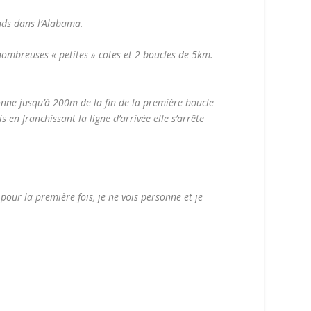
nds dans l’Alabama.
s nombreuses « petites » cotes et 2 boucles de 5km.
onne jusqu’à 200m de la fin de la première boucle
en franchissant la ligne d’arrivée elle s’arrête
pour la première fois, je ne vois personne et je