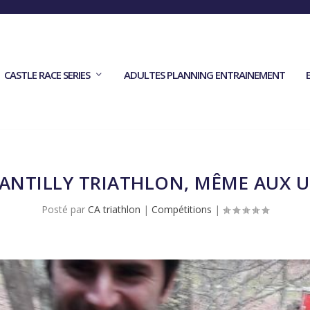
CASTLE RACE SERIES
ADULTES PLANNING ENTRAINEMENT
ANTILLY TRIATHLON, MÊME AUX U
Posté par
CA triathlon
|
Compétitions
|