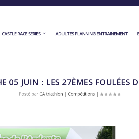
CASTLE RACE SERIES
ADULTES PLANNING ENTRAINEMENT
 05 JUIN : LES 27ÈMES FOULÉES 
Posté par
CA triathlon
|
Compétitions
|