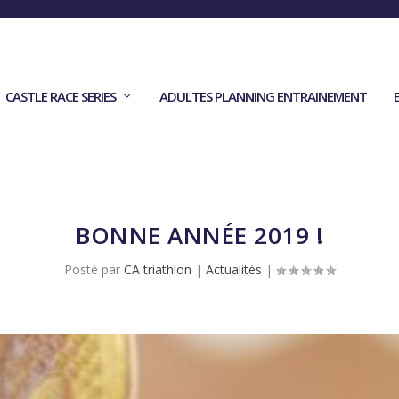
CASTLE RACE SERIES
ADULTES PLANNING ENTRAINEMENT
BONNE ANNÉE 2019 !
Posté par
CA triathlon
|
Actualités
|