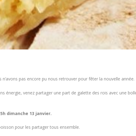
s n’avons pas encore pu nous retrouver pour fêter la nouvelle année.
ns énergie, venez partager une part de galette des rois avec une bollé
 15h dimanche 13 janvier.
boisson pour les partager tous ensemble.