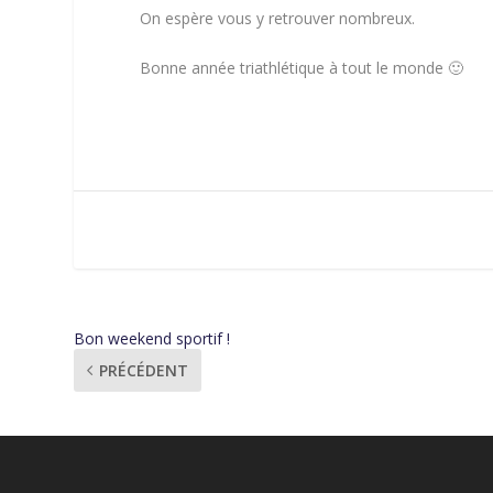
On espère vous y retrouver nombreux.
Bonne année triathlétique à tout le monde 🙂
Bon weekend sportif !
PRÉCÉDENT