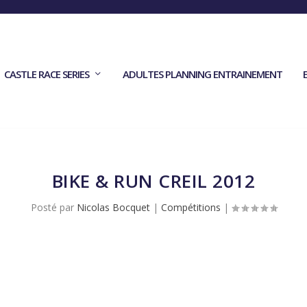
CASTLE RACE SERIES
ADULTES PLANNING ENTRAINEMENT
BIKE & RUN CREIL 2012
Posté par
Nicolas Bocquet
|
Compétitions
|