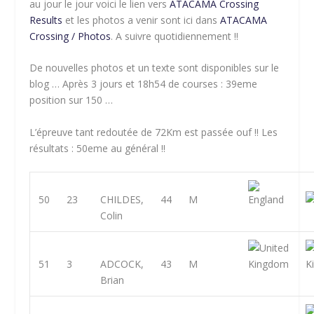
au jour le jour voici le lien vers
ATACAMA Crossing
Results
et les photos a venir sont ici dans
ATACAMA
Crossing / Photos
. A suivre quotidiennement !!
De nouvelles photos et un texte sont disponibles sur le
blog … Après 3 jours et 18h54 de courses : 39eme
position sur 150 …
L’épreuve tant redoutée de 72Km est passée ouf !! Les
résultats : 50eme au général !!
50
23
CHILDES,
44
M
Colin
51
3
ADCOCK,
43
M
Brian