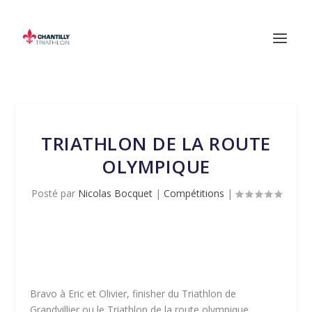
TRIATHLON DE LA ROUTE
OLYMPIQUE
Posté par
Nicolas Bocquet
|
Compétitions
|
Bravo à Eric et Olivier, finisher du Triathlon de
Grandvillier ou le Triathlon de la route olympique.