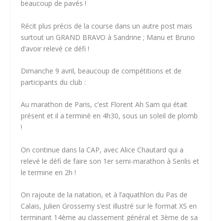
beaucoup de pavés !
Récit plus précis de la course dans un autre post mais
surtout un GRAND BRAVO à Sandrine ; Manu et Bruno
d’avoir relevé ce défi !
Dimanche 9 avril, beaucoup de compétitions et de
participants du club :
Au marathon de Paris, c’est Florent Ah Sam qui était
présent et il a terminé en 4h30, sous un soleil de plomb
!
On continue dans la CAP, avec Alice Chautard qui a
relevé le défi de faire son 1er semi-marathon à Senlis et
le termine en 2h !
On rajoute de la natation, et à l’aquathlon du Pas de
Calais, Julien Grossemy s’est illustré sur le format XS en
terminant 14ème au classement général et 3ème de sa