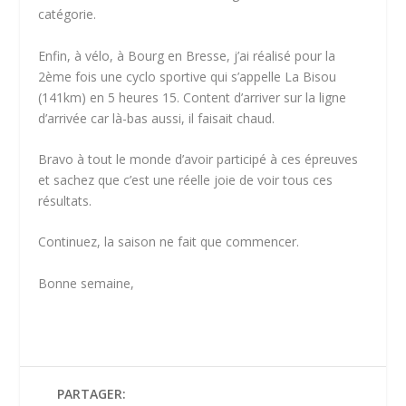
catégorie.
Enfin, à vélo, à Bourg en Bresse, j’ai réalisé pour la
2ème fois une cyclo sportive qui s’appelle La Bisou
(141km) en 5 heures 15. Content d’arriver sur la ligne
d’arrivée car là-bas aussi, il faisait chaud.
Bravo à tout le monde d’avoir participé à ces épreuves
et sachez que c’est une réelle joie de voir tous ces
résultats.
Continuez, la saison ne fait que commencer.
Bonne semaine,
PARTAGER: