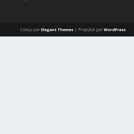
Conçu par
| Propulsé par
Elegant Themes
WordPress