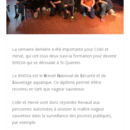
La semaine dernière a été importante pour Colin et
Hervé, qui ont tous deux suivi la formation pour devenir
BNSSA qui se déroulait à St-Quentin.
Le BNSSA est le
B
revet
N
ational de
S
écurité et de
S
auvetage aquatique. Ce diplôme permet d’être
reconnu en tant que nageur sauveteur.
Colin et Hervé vont donc rejoindre Renaud aux
personnes autorisées à assister le maître-nageur
sauveteur dans la surveillance des piscines publiques,
par exemple.