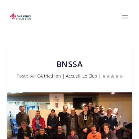
BNSSA
Posté par
CA triathlon
|
Accueil
,
Le Club
|