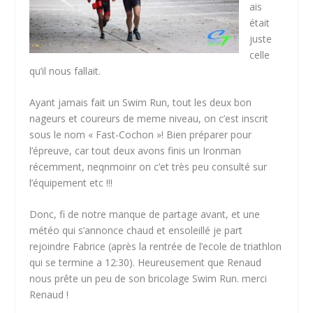
ais
était
juste
celle
qu’il nous fallait.
Ayant jamais fait un Swim Run, tout les deux bon
nageurs et coureurs de meme niveau, on c’est inscrit
sous le nom « Fast-Cochon »! Bien préparer pour
l’épreuve, car tout deux avons finis un Ironman
récemment, neqnmoinr on c’et très peu consulté sur
l’équipement etc !!!
Donc, fi de notre manque de partage avant, et une
météo qui s’annonce chaud et ensoleillé je part
rejoindre Fabrice (après la rentrée de l’ecole de triathlon
qui se termine a 12:30). Heureusement que Renaud
nous prête un peu de son bricolage Swim Run. merci
Renaud !