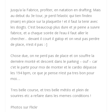
Jusqu’a la Fabrice, profiter, en natation en drafting. Mais
au debut du 3e tour, je perd l’elastic qui tien l’index
(main) en place sur la plaquette ! et il faut la tenir avec
les doigts. C’est beaucoup plus dure et je peine a suivre
fabrice, et a chaque soirée de l’eau il faut aller le
chercher… devant il court il galop et on veut pas perdre
de place, n’est-il pas :-]
Chose due, on ne perd pas de place et on souffre la
dernière monté et descent dans le parking – ouf – car
c’et le partir pour moi de monter et le cardio dépasse
les 194 bpm, ce que je pense n’est pa tres bon pour
moi….
Tres belle course, et tres belle météo et plein de
sourires etc a refaire dans les memes conditions !
Photos sur Flickr