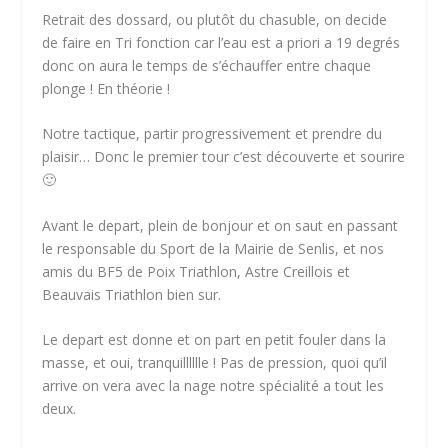
Retrait des dossard, ou plutôt du chasuble, on decide
de faire en Tri fonction car l’eau est a priori a 19 degrés
donc on aura le temps de s’échauffer entre chaque
plonge ! En théorie !
Notre tactique, partir progressivement et prendre du
plaisir… Donc le premier tour c’est découverte et sourire
🙂
Avant le depart, plein de bonjour et on saut en passant
le responsable du Sport de la Mairie de Senlis, et nos
amis du BF5 de Poix Triathlon, Astre Creillois et
Beauvais Triathlon bien sur.
Le depart est donne et on part en petit fouler dans la
masse, et oui, tranquilllllle ! Pas de pression, quoi qu’il
arrive on vera avec la nage notre spécialité a tout les
deux.