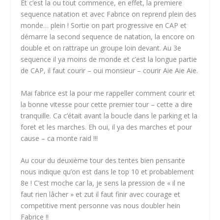
Et c’est la ou tout commence, en effet, la premiere
sequence natation et avec Fabrice on reprend plein des
monde… plein ! Sortie on part progressive en CAP et
démarre la second sequence de natation, la encore on
double et on rattrape un groupe loin devant. Au 3e
sequence il ya moins de monde et c’est la longue partie
de CAP, il faut courir – oui monsieur – courir Aie Aie Aie.
Mai fabrice est la pour me rappeller comment courir et
la bonne vitesse pour cette premier tour – cette a dire
tranquille. Ca c’était avant la boucle dans le parking et la
foret et les marches. Eh oui, il ya des marches et pour
cause – ca monte raid !!!
Au cour du deuxième tour des tentes bien pensante
nous indique qu’on est dans le top 10 et probablement
8e ! C’est moche car la, je sens la pression de « il ne
faut rien lâcher » et zut il faut finir avec courage et
competitive ment personne vas nous doubler hein
Fabrice !!